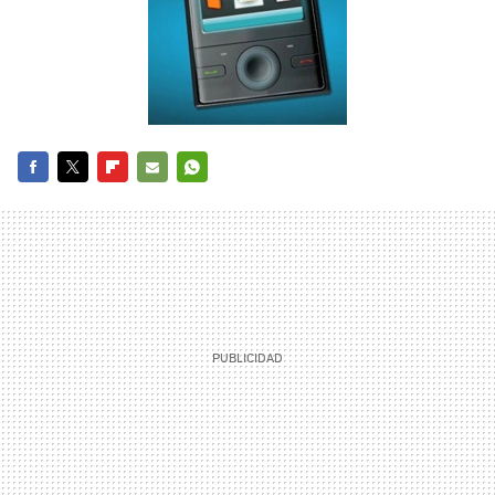
FACEBOOK
TWITTER
FLIPBOARD
E-
WHATSAPP
MAIL