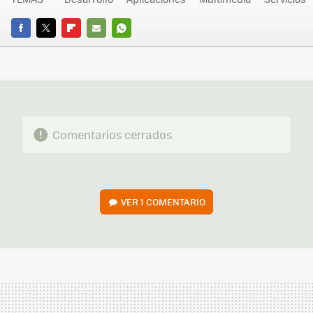
FACEBOOK
TWITTER
FLIPBOARD
E-
WHATSAPP
MAIL
Comentarios cerrados
VER
1 COMENTARIO