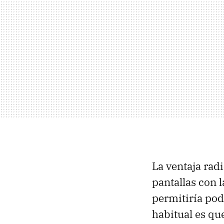
La ventaja rad
pantallas con l
permitiría pod
habitual es qu