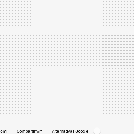
iaomi
Compartir wifi
Alternativas Google