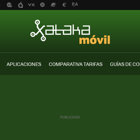
APLICACIONES
COMPARATIVA TARIFAS
GUÍAS DE C