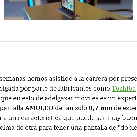
 semanas hemos asistido a la carrera por prese
elgada por parte de fabricantes como
Toshiba
ue en esto de adelgazar móviles es un expert
pantalla
AMOLED
de tan sólo
0,7 mm
de espes
ta una característica que puede ser muy buen
ima de otra para tener una pantalla de "doble