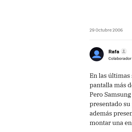
29 Octubre 2006
Rafa
Colaborador
En las últimas
pantalla más d
Pero Samsung q
presentado su 
además presen
montar una enc