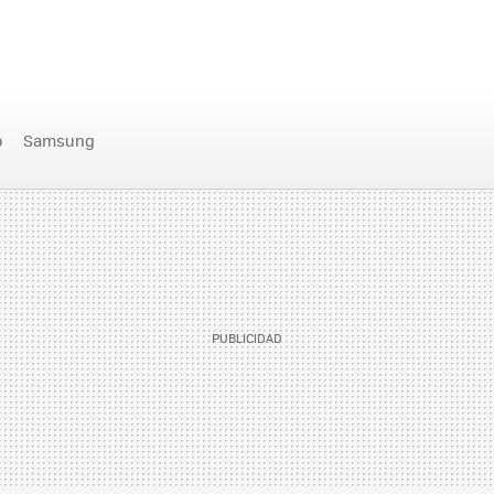
o
Samsung