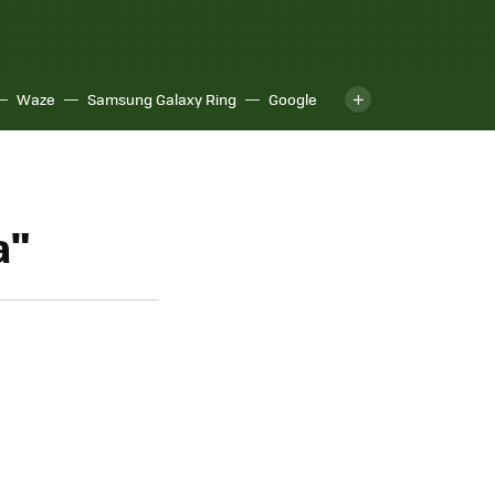
Waze
Samsung Galaxy Ring
Google
a"