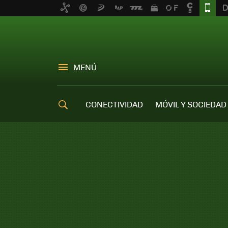
MENÚ
CONECTIVIDAD
MÓVIL Y SOCIEDAD
OFERTAS MÓVILES