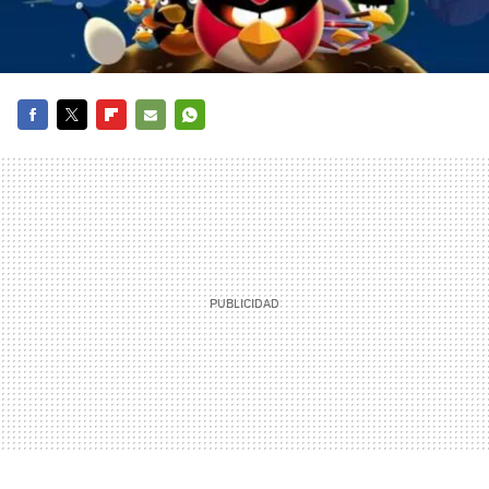
FACEBOOK
TWITTER
FLIPBOARD
E-
WHATSAPP
MAIL