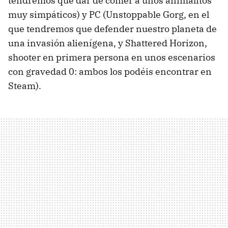
tendremos que dar de comer a unos animalitos
muy simpáticos) y PC (Unstoppable Gorg, en el
que tendremos que defender nuestro planeta de
una invasión alienígena, y Shattered Horizon,
shooter en primera persona en unos escenarios
con gravedad 0: ambos los podéis encontrar en
Steam).