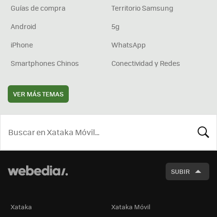
Guías de compra
Territorio Samsung
Android
5g
iPhone
WhatsApp
Smartphones Chinos
Conectividad y Redes
VER MÁS TEMAS
BUSCA
SUBIR
Xataka
Xataka Móvil