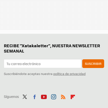
RECIBE "Xatakaletter", NUESTRA NEWSLETTER
SEMANAL
SUSCRIBIR
Suscribiéndote aceptas nuestra
política de privacidad
Síguenos
Twit
Fac
You
Inst
RSS
Flip