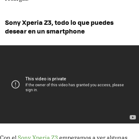
Sony Xperia Z3, todo lo que puedes
desear en un smartphone
Con el
Sony Xperia Z3
empezamos a ver algunas