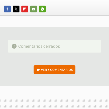
FACEBOOK
TWITTER
FLIPBOARD
E-
WHATSAPP
MAIL
Comentarios cerrados
VER
3 COMENTARIOS