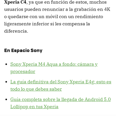
Xperia C4
, ya que en función de estos, muchos
usuarios pueden renunciar a la grabación en 4K
o quedarse con un móvil con un rendimiento
ligeramente inferior si les compensa la
diferencia.
En Espacio Sony
Sony Xperia M4 Aqua a fondo: cámara y
procesador
La guía definitiva del Sony Xperia E4g: esto es
todo lo que debes saber
Guía completa sobre la llegada de Android 5.0
Lollipop en tus Xperia