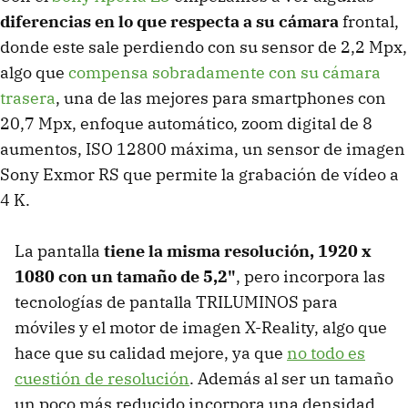
diferencias en lo que respecta a su cámara
frontal,
donde este sale perdiendo con su sensor de 2,2 Mpx,
algo que
compensa sobradamente con su cámara
trasera
, una de las mejores para smartphones con
20,7 Mpx, enfoque automático, zoom digital de 8
aumentos, ISO 12800 máxima, un sensor de imagen
Sony Exmor RS que permite la grabación de vídeo a
4 K.
La pantalla
tiene la misma resolución, 1920 x
1080 con un tamaño de 5,2"
, pero incorpora las
tecnologías de pantalla TRILUMINOS para
móviles y el motor de imagen X-Reality, algo que
hace que su calidad mejore, ya que
no todo es
cuestión de resolución
. Además al ser un tamaño
un poco más reducido incorpora una densidad