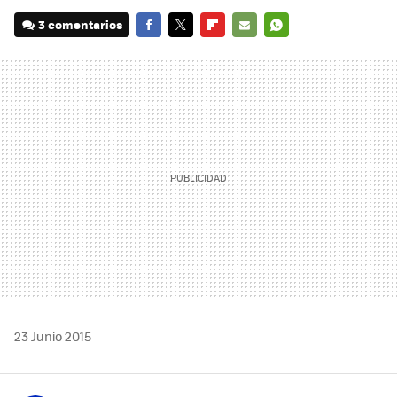
3 comentarios
FACEBOOK
TWITTER
FLIPBOARD
E-
WHATSAPP
MAIL
23 Junio 2015