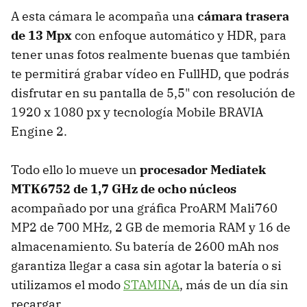
A esta cámara le acompaña una
cámara trasera
de 13 Mpx
con enfoque automático y HDR, para
tener unas fotos realmente buenas que también
te permitirá grabar vídeo en FullHD, que podrás
disfrutar en su pantalla de 5,5" con resolución de
1920 x 1080 px y tecnología Mobile BRAVIA
Engine 2.
Todo ello lo mueve un
procesador Mediatek
MTK6752 de 1,7 GHz de ocho núcleos
acompañado por una gráfica ProARM Mali760
MP2 de 700 MHz, 2 GB de memoria RAM y 16 de
almacenamiento. Su batería de 2600 mAh nos
garantiza llegar a casa sin agotar la batería o si
utilizamos el modo
STAMINA
, más de un día sin
recargar.