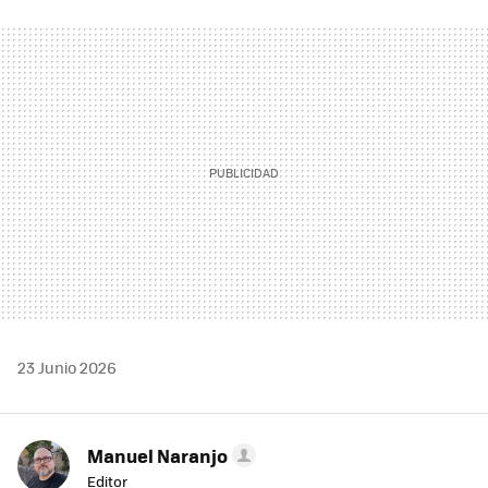
FACEBOOK
TWITTER
FLIPBOARD
E-
WHATSAPP
MAIL
23 Junio 2026
Manuel Naranjo
Editor