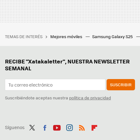
TEMAS DE INTERÉS
Mejores móviles
Samsung Galaxy S25
RECIBE "Xatakaletter", NUESTRA NEWSLETTER
SEMANAL
SUSCRIBIR
Suscribiéndote aceptas nuestra
política de privacidad
Síguenos
Twit
Fac
You
Inst
RSS
Flip