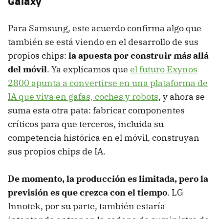
Galaxy
Para Samsung, este acuerdo confirma algo que
también se está viendo en el desarrollo de sus
propios chips:
la apuesta por construir más allá
del móvil
. Ya explicamos que
el futuro Exynos
2800 apunta a convertirse en una plataforma de
IA que viva en gafas, coches y robots
, y ahora se
suma esta otra pata: fabricar componentes
críticos para que terceros, incluida su
competencia histórica en el móvil, construyan
sus propios chips de IA.
De momento, la producción es limitada, pero la
previsión es que crezca con el tiempo
. LG
Innotek, por su parte, también estaría