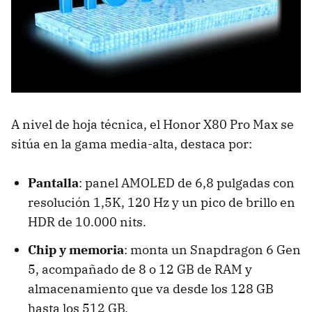
A nivel de hoja técnica, el Honor X80 Pro Max se
sitúa en la gama media-alta, destaca por:
Pantalla
: panel AMOLED de 6,8 pulgadas con
resolución 1,5K, 120 Hz y un pico de brillo en
HDR de 10.000 nits.
Chip y memoria
: monta un Snapdragon 6 Gen
5, acompañado de 8 o 12 GB de RAM y
almacenamiento que va desde los 128 GB
hasta los 512 GB.