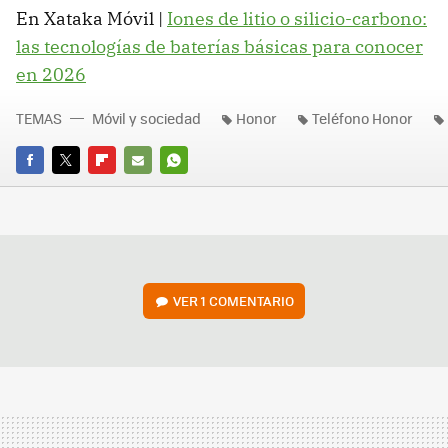
En Xataka Móvil |
Iones de litio o silicio-carbono:
las tecnologías de baterías básicas para conocer
en 2026
TEMAS
Móvil y sociedad
Honor
Teléfono Honor
FACEBOOK
TWITTER
FLIPBOARD
E-
WHATSAPP
MAIL
VER
1 COMENTARIO