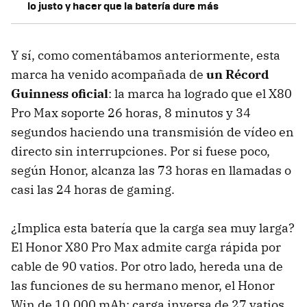
lo justo y hacer que la batería dure más
Y sí, como comentábamos anteriormente, esta
marca ha venido acompañada de
un Récord
Guinness oficial
: la marca ha logrado que el X80
Pro Max soporte 26 horas, 8 minutos y 34
segundos haciendo una transmisión de vídeo en
directo sin interrupciones. Por si fuese poco,
según Honor, alcanza las 73 horas en llamadas o
casi las 24 horas de gaming.
¿Implica esta batería que la carga sea muy larga?
El Honor X80 Pro Max admite carga rápida por
cable de 90 vatios. Por otro lado, hereda una de
las funciones de su hermano menor, el Honor
Win de 10.000 mAh: carga inversa de 27 vatios.