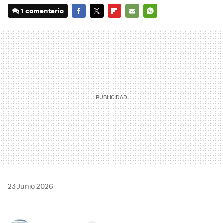
1 comentario
FACEBOOK
TWITTER
FLIPBOARD
E-
WHATSAPP
MAIL
23 Junio 2026