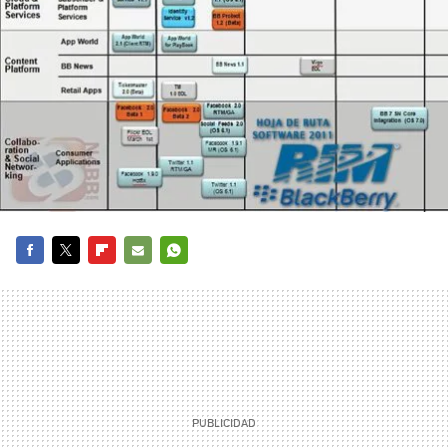
FACEBOOK
TWITTER
FLIPBOARD
E-
WHATSAPP
MAIL