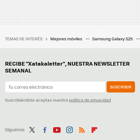
TEMAS DE INTERÉS
Mejores móviles
Samsung Galaxy S25
RECIBE "Xatakaletter", NUESTRA NEWSLETTER
SEMANAL
SUSCRIBIR
Suscribiéndote aceptas nuestra
política de privacidad
Síguenos
Twit
Fac
You
Inst
RSS
Flip