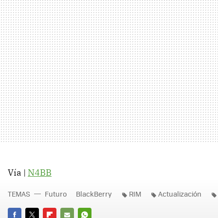
Vía |
N4BB
TEMAS
Futuro
BlackBerry
RIM
Actualización