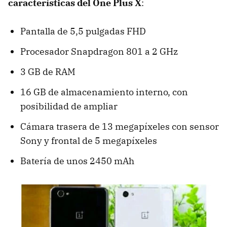
características del One Plus X
:
Pantalla de 5,5 pulgadas FHD
Procesador Snapdragon 801 a 2 GHz
3 GB de RAM
16 GB de almacenamiento interno, con
posibilidad de ampliar
Cámara trasera de 13 megapíxeles con sensor
Sony y frontal de 5 megapíxeles
Batería de unos 2450 mAh