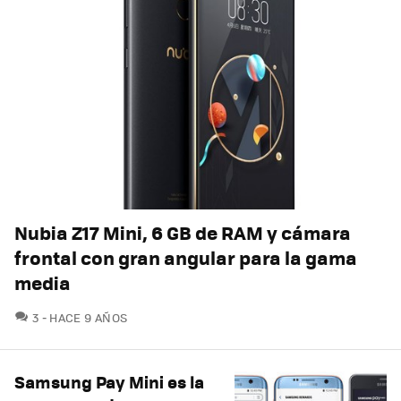
Nubia Z17 Mini, 6 GB de RAM y cámara
frontal con gran angular para la gama
media
COMENTARIOS
3
HACE 9 AÑOS
Samsung Pay Mini es la