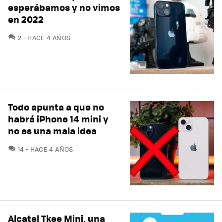
esperábamos y no vimos
en 2022
COMENTARIOS
2
HACE 4 AÑOS
Todo apunta a que no
habrá iPhone 14 mini y
no es una mala idea
COMENTARIOS
14
HACE 4 AÑOS
Alcatel Tkee Mini, una