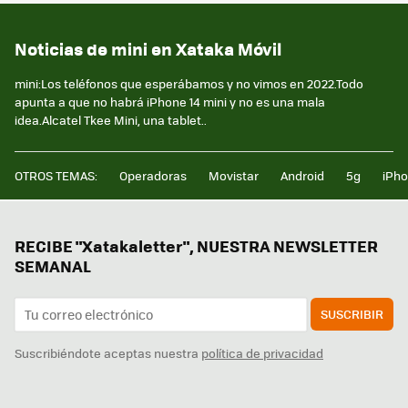
Noticias de mini en Xataka Móvil
mini:Los teléfonos que esperábamos y no vimos en 2022.Todo
apunta a que no habrá iPhone 14 mini y no es una mala
idea.Alcatel Tkee Mini, una tablet..
OTROS TEMAS:
Operadoras
Movistar
Android
5g
iPh
RECIBE "Xatakaletter", NUESTRA NEWSLETTER
SEMANAL
SUSCRIBIR
Suscribiéndote aceptas nuestra
política de privacidad