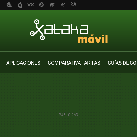
APLICACIONES
COMPARATIVA TARIFAS
GUÍAS DE C