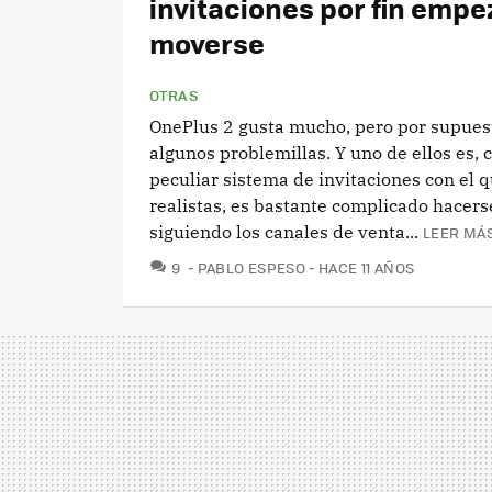
invitaciones por fin empe
moverse
OTRAS
OnePlus 2 gusta mucho, pero por supues
algunos problemillas. Y uno de ellos es, 
peculiar sistema de invitaciones con el 
realistas, es bastante complicado hacerse
siguiendo los canales de venta...
LEER MÁS
COMENTARIOS
9
PABLO ESPESO
HACE 11 AÑOS