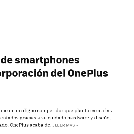
o de smartphones
orporación del OnePlus
ne en un digno competidor que plantó cara a las
sentados gracias a su cuidado hardware y diseño,
ado, OnePlus acaba de...
LEER MÁS »