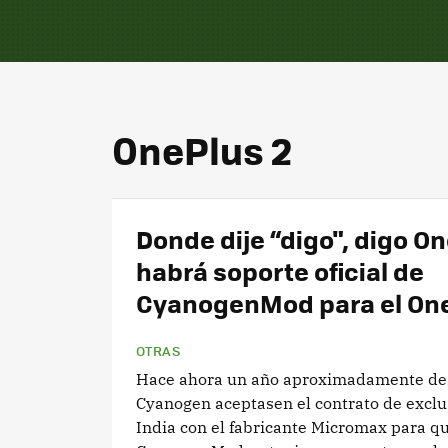
OnePlus 2
Donde dije “digo", digo O
habrá soporte oficial de
CyanogenMod para el One
OTRAS
Hace ahora un año aproximadamente de
Cyanogen aceptasen el contrato de exclu
India con el fabricante Micromax para q