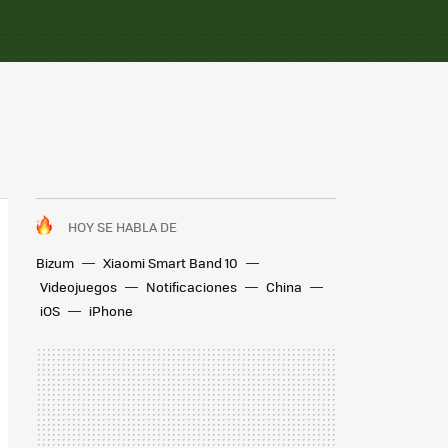
HOY SE HABLA DE
Bizum
Xiaomi Smart Band 10
Videojuegos
Notificaciones
China
iOS
iPhone