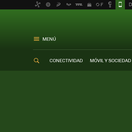
MENÚ
CONECTIVIDAD
MÓVIL Y SOCIEDAD
OFERTAS MÓVILES