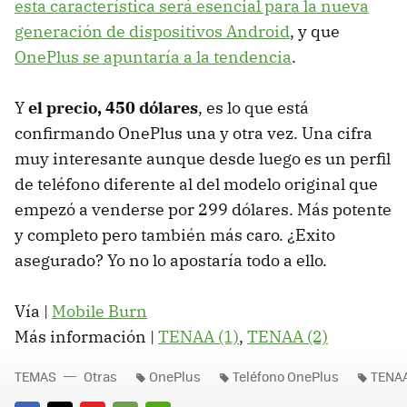
esta característica será esencial para la nueva
generación de dispositivos Android
, y que
OnePlus se apuntaría a la tendencia
.
Y
el precio, 450 dólares
, es lo que está
confirmando OnePlus una y otra vez. Una cifra
muy interesante aunque desde luego es un perfil
de teléfono diferente al del modelo original que
empezó a venderse por 299 dólares. Más potente
y completo pero también más caro. ¿Exito
asegurado? Yo no lo apostaría todo a ello.
Vía |
Mobile Burn
Más información |
TENAA (1)
,
TENAA (2)
TEMAS
Otras
OnePlus
Teléfono OnePlus
TENA