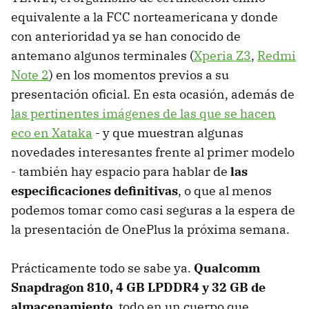
equivalente a la FCC norteamericana y donde
con anterioridad ya se han conocido de
antemano algunos terminales (
Xperia Z3
,
Redmi
Note 2
) en los momentos previos a su
presentación oficial. En esta ocasión, además de
las pertinentes imágenes de las que se hacen
eco en Xataka
- y que muestran algunas
novedades interesantes frente al primer modelo
- también hay espacio para hablar de
las
especificaciones definitivas
, o que al menos
podemos tomar como casi seguras a la espera de
la presentación de OnePlus la próxima semana.
Prácticamente todo se sabe ya.
Qualcomm
Snapdragon 810, 4 GB LPDDR4 y 32 GB de
almacenamiento
, todo en un cuerpo que