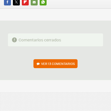
FACEBOOK
TWITTER
FLIPBOARD
E-
WHATSAPP
MAIL
Comentarios cerrados
VER
13 COMENTARIOS