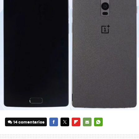
14 comentarios
FACEBOOK
TWITTER
FLIPBOARD
E-
WHATSAPP