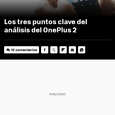
Los tres puntos clave del
análisis del OnePlus 2
10 comentarios
FACEBOOK
TWITTER
FLIPBOARD
E-
WHATSAPP
MAIL