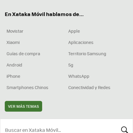
ok
e
am
rd
En Xataka Móvil hablamos de...
Movistar
Apple
Xiaomi
Aplicaciones
Guías de compra
Territorio Samsung
Android
5g
iPhone
WhatsApp
Smartphones Chinos
Conectividad y Redes
VER MÁS TEMAS