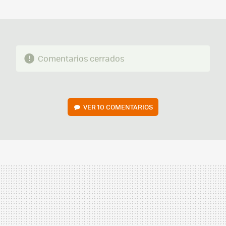
MAIL
Comentarios cerrados
VER
10 COMENTARIOS