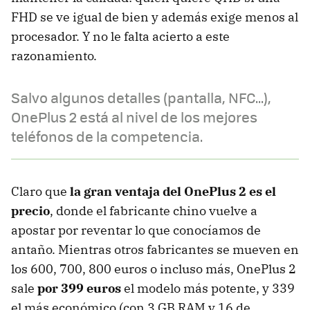
FHD se ve igual de bien y además exige menos al
procesador. Y no le falta acierto a este
razonamiento.
Salvo algunos detalles (pantalla, NFC...),
OnePlus 2 está al nivel de los mejores
teléfonos de la competencia.
Claro que
la gran ventaja del OnePlus 2 es el
precio
, donde el fabricante chino vuelve a
apostar por reventar lo que conocíamos de
antaño. Mientras otros fabricantes se mueven en
los 600, 700, 800 euros o incluso más, OnePlus 2
sale
por 399 euros
el modelo más potente, y 339
el más económico (con 3 GB RAM y 16 de