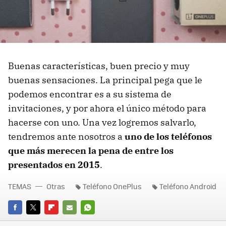
Buenas características, buen precio y muy
buenas sensaciones. La principal pega que le
podemos encontrar es a su sistema de
invitaciones, y por ahora el único método para
hacerse con uno. Una vez logremos salvarlo,
tendremos ante nosotros a
uno de los teléfonos
que más merecen la pena de entre los
presentados en 2015
.
TEMAS
Otras
Teléfono OnePlus
Teléfono Android
FACEBOOK
TWITTER
FLIPBOARD
E-
WHATSAPP