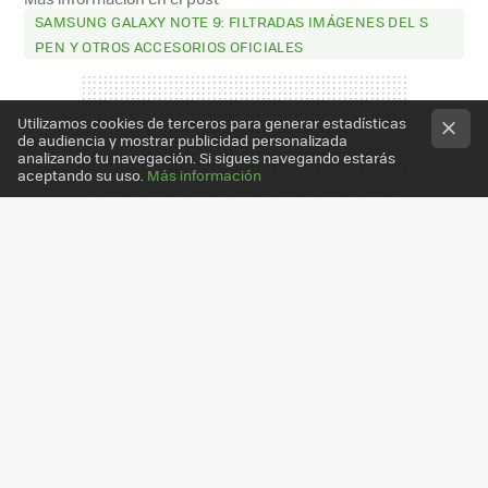
SAMSUNG GALAXY NOTE 9: FILTRADAS IMÁGENES DEL S
PEN Y OTROS ACCESORIOS OFICIALES
Utilizamos cookies de terceros para generar estadísticas
de audiencia y mostrar publicidad personalizada
analizando tu navegación. Si sigues navegando estarás
aceptando su uso.
Más información