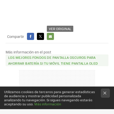
VER ORIGINAL
Compartir
FACEBOOK
X
E-
MAIL
Más información en el post
LOS MEJORES FONDOS DE PANTALLA OSCUROS PARA
AHORRAR BATERÍA SI TU MÓVIL TIENE PANTALLA OLED
Utilizamos cookies de terceros para generar estadísticas
de audiencia y mostrar publicidad personalizada
analizando tu navegación. Si sigues navegando estarás
aceptando su uso.
Más información