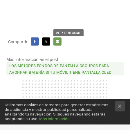
VER ORIGINAL
Compartir
FACEBOOK
X
E-
MAIL
Más información en el post
LOS MEJORES FONDOS DE PANTALLA OSCUROS PARA
AHORRAR BATERÍA SI TU MÓVIL TIENE PANTALLA OLED
Utilizamos cookies de terceros para generar estadísticas
de audiencia y mostrar publicidad personalizada
analizando tu navegación. Si sigues navegando estarás
aceptando su uso.
Más información