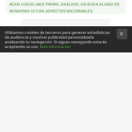
ACER LIQUID JADE PRIMO, ANÁLISIS: UN BUEN ALIADO DE
WINDOWS 10 CON ASPECTOS MEJORABLES
Utilizamos cookies de terceros para generar estadísticas
de audiencia y mostrar publicidad personalizada
analizando tu navegación. Si sigues navegando estarás
aceptando su uso.
Más información