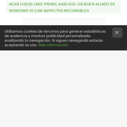
ACER LIQUID JADE PRIMO, ANÁLISIS: UN BUEN ALIADO DE
WINDOWS 10 CON ASPECTOS MEJORABLES
Utilizamos cookies de terceros para generar estadísticas
de audiencia y mostrar publicidad personalizada
analizando tu navegación. Si sigues navegando estarás
aceptando su uso.
Más información