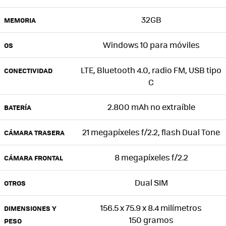
32GB
MEMORIA
Windows 10 para móviles
OS
LTE, Bluetooth 4.0, radio FM, USB tipo
CONECTIVIDAD
C
2.800 mAh no extraíble
BATERÍA
21 megapíxeles f/2.2, flash Dual Tone
CÁMARA TRASERA
8 megapíxeles f/2.2
CÁMARA FRONTAL
Dual SIM
OTROS
156.5 x 75.9 x 8.4 milímetros
DIMENSIONES Y
150 gramos
PESO