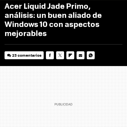
Acer Liquid Jade Primo,
análisis: un buen aliado de
Windows 10 con aspectos
mejorables
23 comentarios
FACEBOOK
TWITTER
FLIPBOARD
E-
WHATSAPP
MAIL