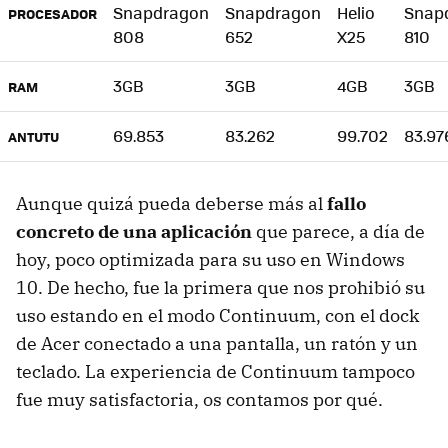
Snapdragon
Snapdragon
Helio
Snap
PROCESADOR
808
652
X25
810
3GB
3GB
4GB
3GB
RAM
69.853
83.262
99.702
83.97
ANTUTU
Aunque quizá pueda deberse más al
fallo
concreto de una aplicación
que parece, a día de
hoy, poco optimizada para su uso en Windows
10. De hecho, fue la primera que nos prohibió su
uso estando en el modo Continuum, con el dock
de Acer conectado a una pantalla, un ratón y un
teclado. La experiencia de Continuum tampoco
fue muy satisfactoria, os contamos por qué.