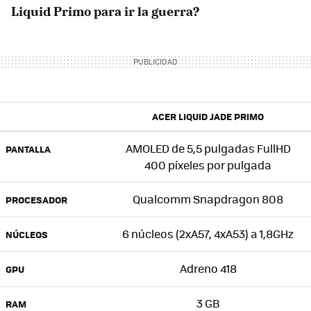
Liquid Primo para ir la guerra?
ACER LIQUID JADE PRIMO
AMOLED de 5,5 pulgadas FullHD
PANTALLA
400 píxeles por pulgada
Qualcomm Snapdragon 808
PROCESADOR
6 núcleos (2xA57, 4xA53) a 1,8GHz
NÚCLEOS
Adreno 418
GPU
3 GB
RAM