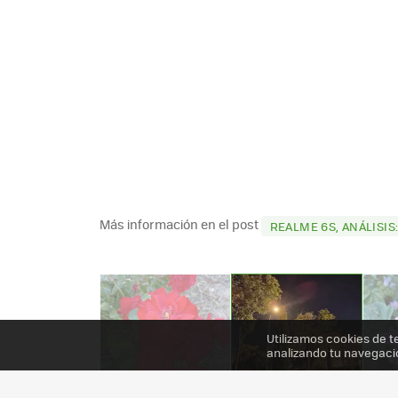
Más información en el post
REALME 6S, ANÁLISIS
Utilizamos cookies de t
analizando tu navegaci