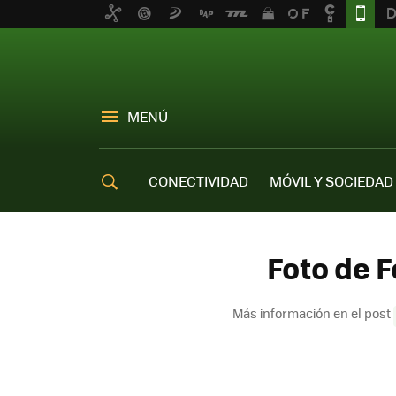
MENÚ
CONECTIVIDAD
MÓVIL Y SOCIEDAD
OFERTAS MÓVILES
Foto de 
Más información en el post