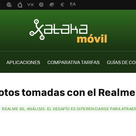
APLICACIONES
COMPARATIVA TARIFAS
GUÍAS DE C
Fotos tomadas con el Realme 
REALME 6S, ANÁLISIS: EL DESAFÍO ES DIFERENCIARSE PARA ATRAE