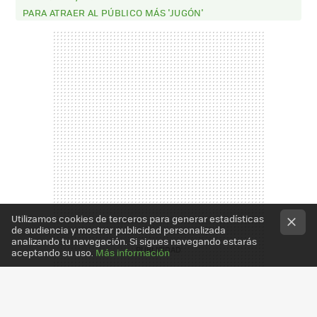
PARA ATRAER AL PÚBLICO MÁS 'JUGÓN'
Utilizamos cookies de terceros para generar estadísticas
de audiencia y mostrar publicidad personalizada
analizando tu navegación. Si sigues navegando estarás
aceptando su uso.
Más información