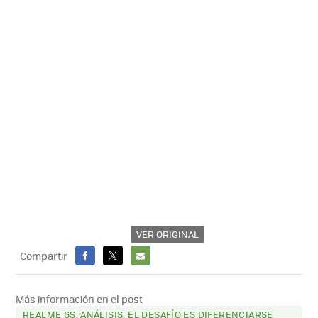
VER ORIGINAL
Compartir
FACEBOOK
X
E-
MAIL
Más información en el post
REALME 6S, ANÁLISIS: EL DESAFÍO ES DIFERENCIARSE