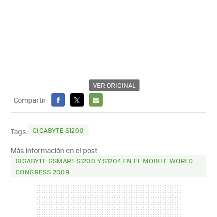
VER ORIGINAL
Compartir
FACEBOOK
X
E-
MAIL
GIGABYTE S1200
Tags
Más información en el post
GIGABYTE GSMART S1200 Y S1204 EN EL MOBILE WORLD
CONGRESS 2009