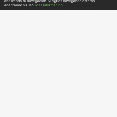
analizando tu navegación. Si sigues navegando estarás
aceptando su uso.
Más información