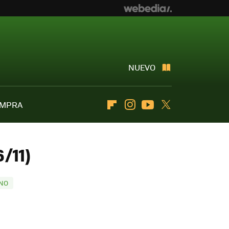
NUEVO
OMPRA
Flipboard
Instagram
Youtube
Twitter
/11)
 NO