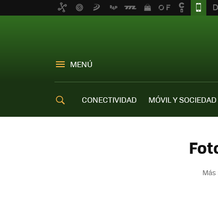
MENÚ
CONECTIVIDAD
MÓVIL Y SOCIEDAD
OFERTAS MÓVILES
Fot
Más 