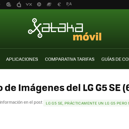
APLICACIONES
COMPARATIVA TARIFAS
GUÍAS DE C
o de Imágenes del LG G5 SE (6
información en el post
LG G5 SE, PRÁCTICAMENTE UN LG G5 PERO