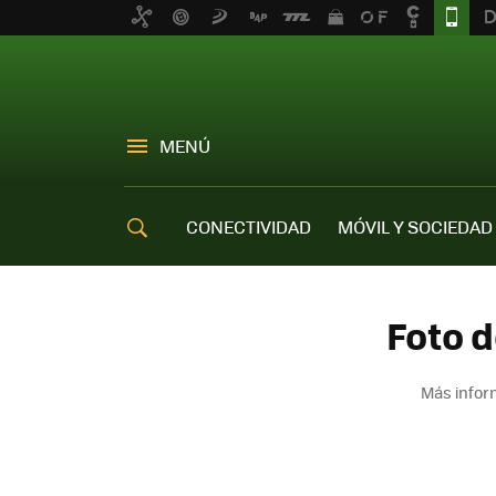
MENÚ
CONECTIVIDAD
MÓVIL Y SOCIEDAD
OFERTAS MÓVILES
Foto d
Más infor