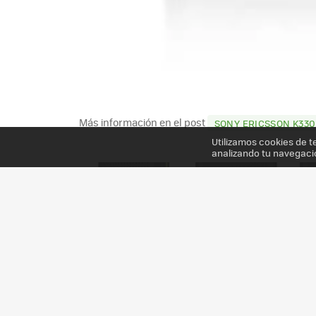
Más información en el post
SONY ERICSSON K330
Utilizamos cookies de t
analizando tu navegaci