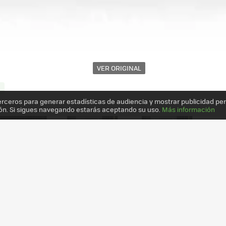
VER ORIGINAL
erceros para generar estadísticas de audiencia y mostrar publicidad pe
ón. Si sigues navegando estarás aceptando su uso.
Más información