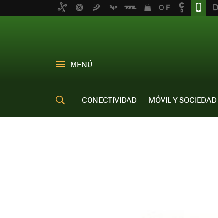
MENÚ
CONECTIVIDAD
MÓVIL Y SOCIEDAD
OFERTAS MÓVILES