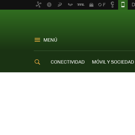
MENÚ
CONECTIVIDAD
MÓVIL Y SOCIEDAD
OFERTAS MÓVILES