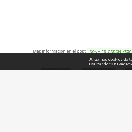
Más información en el post
SONY ERICSSON K330
Utilizamos cookies de t
analizando tu navegaci