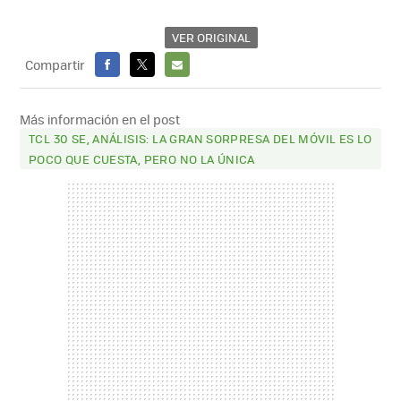
VER ORIGINAL
Compartir
FACEBOOK
X
E-
MAIL
Más información en el post
TCL 30 SE, ANÁLISIS: LA GRAN SORPRESA DEL MÓVIL ES LO
POCO QUE CUESTA, PERO NO LA ÚNICA