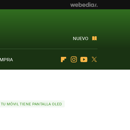
NUEVO
OMPRA
Flipboard
Instagram
Youtube
Twitter
TU MÓVIL TIENE PANTALLA OLED