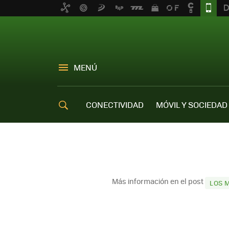
MENÚ
CONECTIVIDAD
MÓVIL Y SOCIEDAD
OFERTAS MÓVILES
Más información en el post
LOS 