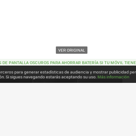
VER ORIGINAL
 DE PANTALLA OSCUROS PARA AHORRAR BATERÍA SI TU MÓVIL TIENE
erceros para generar estadísticas de audiencia y mostrar publicidad pe
ón. Si sigues navegando estarás aceptando su uso.
Más información