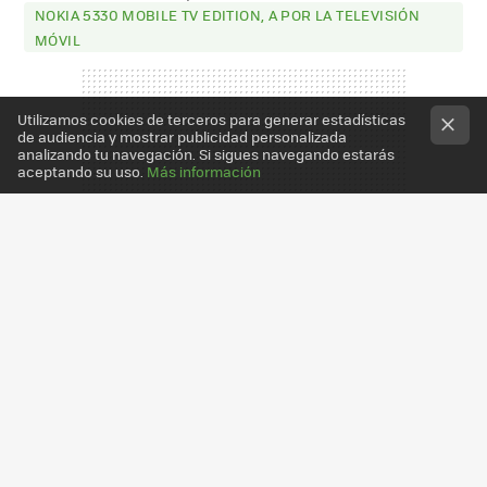
NOKIA 5330 MOBILE TV EDITION, A POR LA TELEVISIÓN
MÓVIL
Utilizamos cookies de terceros para generar estadísticas
de audiencia y mostrar publicidad personalizada
analizando tu navegación. Si sigues navegando estarás
aceptando su uso.
Más información