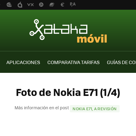
APLICACIONES
COMPARATIVA TARIFAS
GUÍAS DE C
Foto de Nokia E71 (1/4)
Más información en el post
NOKIA E71, A REVISIÓN