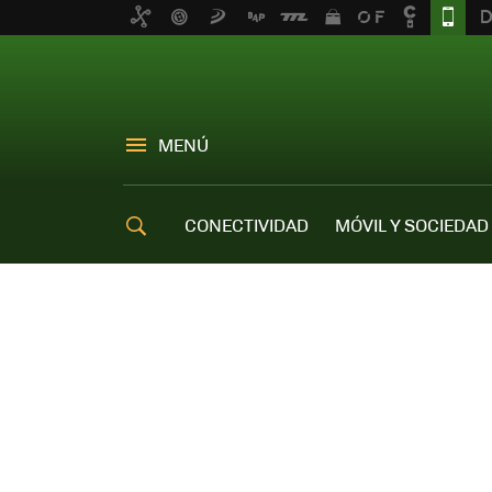
MENÚ
CONECTIVIDAD
MÓVIL Y SOCIEDAD
OFERTAS MÓVILES