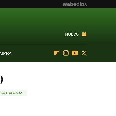
NUEVO
OMPRA
Flipboard
Instagram
Youtube
Twitter
)
INCO PULGADAS