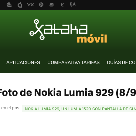
APLICACIONES
COMPARATIVA TARIFAS
GUÍAS DE C
Foto de Nokia Lumia 929 (8/9
 en el post
NOKIA LUMIA 929, UN LUMIA 1520 CON PANTALLA DE C