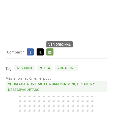
VER ORIGINAL
Compartir
FACEBOOK
X
E-
MAIL
N97 MINI
NOKIA
VODAFONE
Tags
Más información en el post
VODAFONE NOS TRAE EL NOKIA N97 MINI, PRECIOS Y
DESEMPAQUETADO