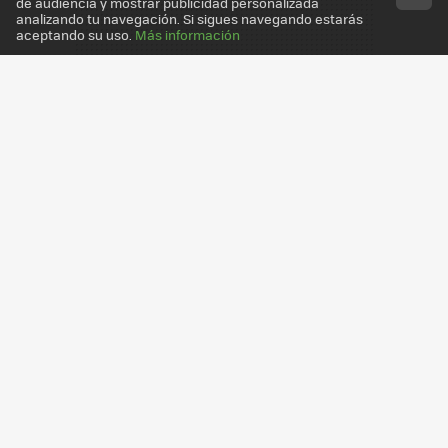
de audiencia y mostrar publicidad personalizada
analizando tu navegación. Si sigues navegando estarás
aceptando su uso.
Más información