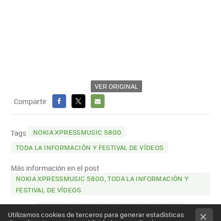
VER ORIGINAL
Compartir
FACEBOOK
X
E-
MAIL
NOKIA XPRESSMUSIC 5800
Tags
TODA LA INFORMACIÓN Y FESTIVAL DE VÍDEOS
Más información en el post
NOKIA XPRESSMUSIC 5800, TODA LA INFORMACIÓN Y
FESTIVAL DE VÍDEOS
Utilizamos cookies de terceros para generar estadísticas