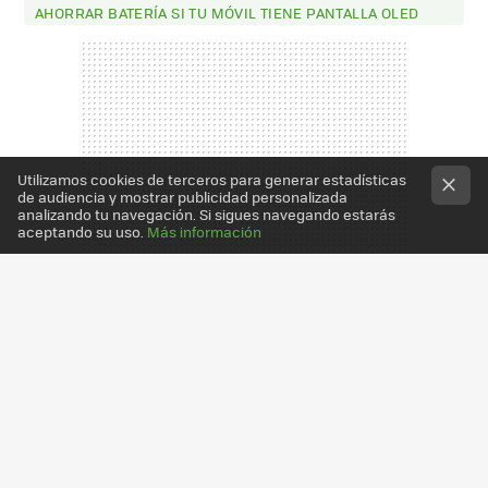
AHORRAR BATERÍA SI TU MÓVIL TIENE PANTALLA OLED
Utilizamos cookies de terceros para generar estadísticas
de audiencia y mostrar publicidad personalizada
analizando tu navegación. Si sigues navegando estarás
aceptando su uso.
Más información