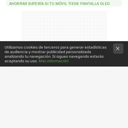
AHORRAR BATERÍA SI TU MÓVIL TIENE PANTALLA OLED
Utilizamos cookies de terceros para generar estadísticas
de audiencia y mostrar publicidad personalizada
analizando tu navegación. Si sigues navegando estarás
aceptando su uso.
Más información