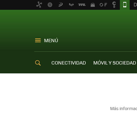
MENÚ
CONECTIVIDAD
MÓVIL Y SOCIEDAD
OFERTAS MÓVILES
Más informac