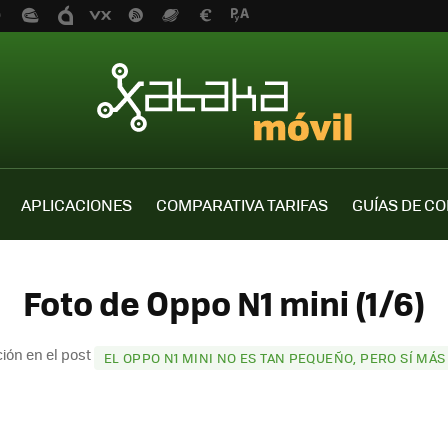
APLICACIONES
COMPARATIVA TARIFAS
GUÍAS DE C
Foto de Oppo N1 mini (1/6)
ión en el post
EL OPPO N1 MINI NO ES TAN PEQUEÑO, PERO SÍ MÁS