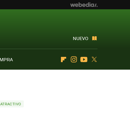
NUEVO
OMPRA
Flipboard
Instagram
Youtube
Twitter
 ATRACTIVO