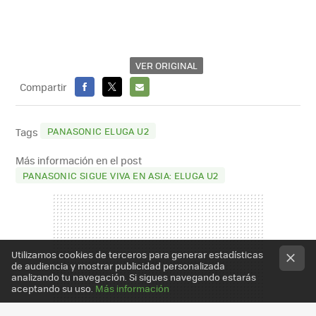
VER ORIGINAL
Compartir
FACEBOOK
X
E-
MAIL
PANASONIC ELUGA U2
Tags
Más información en el post
PANASONIC SIGUE VIVA EN ASIA: ELUGA U2
Utilizamos cookies de terceros para generar estadísticas
de audiencia y mostrar publicidad personalizada
analizando tu navegación. Si sigues navegando estarás
aceptando su uso.
Más información