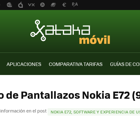
APLICACIONES
COMPARATIVA TARIFAS
GUÍAS DE C
o de Pantallazos Nokia E72 (9
información en el post
NOKIA E72, SOFTWARE Y EXPERIENCIA DE U