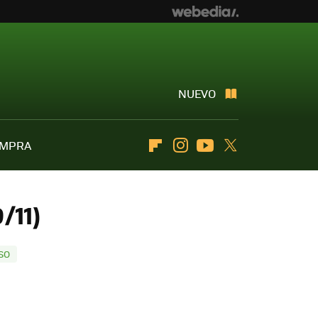
NUEVO
OMPRA
Flipboard
Instagram
Youtube
Twitter
/11)
SO