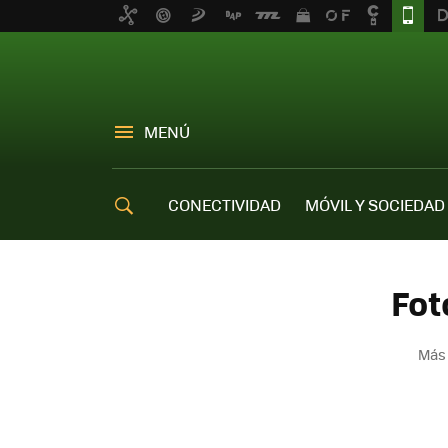
MENÚ
CONECTIVIDAD
MÓVIL Y SOCIEDAD
OFERTAS MÓVILES
Fot
Más 