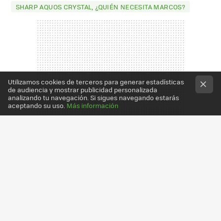
SHARP AQUOS CRYSTAL, ¿QUIÉN NECESITA MARCOS?
Utilizamos cookies de terceros para generar estadísticas
de audiencia y mostrar publicidad personalizada
analizando tu navegación. Si sigues navegando estarás
aceptando su uso.
Más información