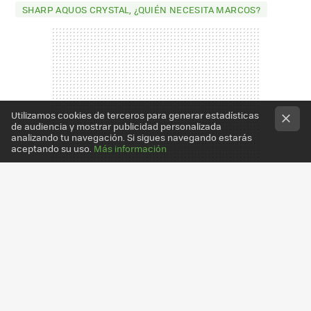
SHARP AQUOS CRYSTAL, ¿QUIÉN NECESITA MARCOS?
Utilizamos cookies de terceros para generar estadísticas
de audiencia y mostrar publicidad personalizada
analizando tu navegación. Si sigues navegando estarás
aceptando su uso.
Más información