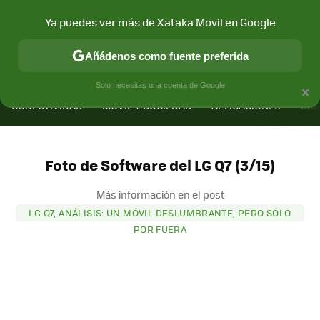
Ya puedes ver más de Xataka Movil en Google
Añádenos como fuente preferida
MENÚ
NUEVO
×
Solo necesitas una cuenta de Google
CONECTIVIDAD
MÓVIL Y SOCIEDAD
APLICACIONES
COM
Foto de Software del LG Q7 (3/15)
Más información en el post
LG Q7, ANÁLISIS: UN MÓVIL DESLUMBRANTE, PERO SÓLO
POR FUERA