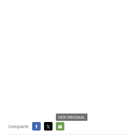
VER ORIGINAL
Compartir
FACEBOOK
X
E-