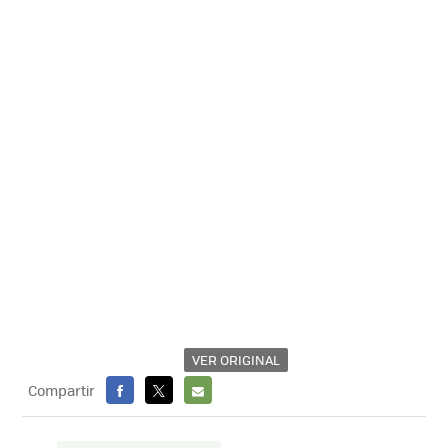
VER ORIGINAL
Compartir
FACEBOOK
X
E-
MAIL