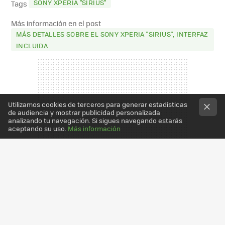
SONY XPERIA "SIRIUS"
Tags
Más información en el post
MÁS DETALLES SOBRE EL SONY XPERIA "SIRIUS", INTERFAZ
INCLUIDA
Utilizamos cookies de terceros para generar estadísticas
de audiencia y mostrar publicidad personalizada
analizando tu navegación. Si sigues navegando estarás
aceptando su uso.
Más información