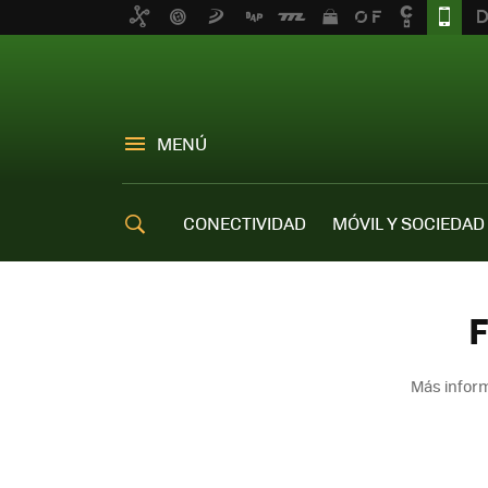
MENÚ
CONECTIVIDAD
MÓVIL Y SOCIEDAD
OFERTAS MÓVILES
F
Más inform