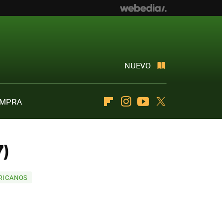
NUEVO
OMPRA
Flipboard
Instagram
Youtube
Twitter
7)
ERICANOS