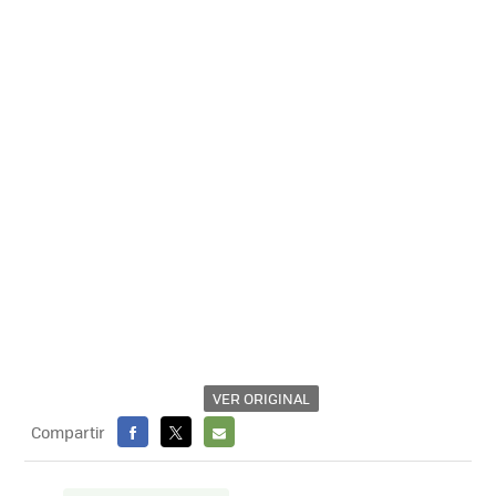
VER ORIGINAL
Compartir
FACEBOOK
X
E-
MAIL