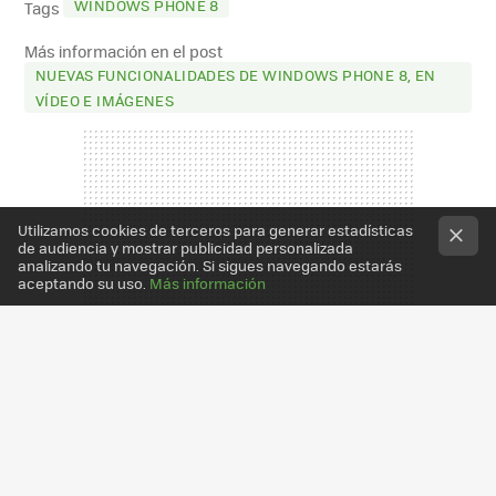
WINDOWS PHONE 8
Tags
Más información en el post
NUEVAS FUNCIONALIDADES DE WINDOWS PHONE 8, EN
VÍDEO E IMÁGENES
Utilizamos cookies de terceros para generar estadísticas
de audiencia y mostrar publicidad personalizada
analizando tu navegación. Si sigues navegando estarás
aceptando su uso.
Más información