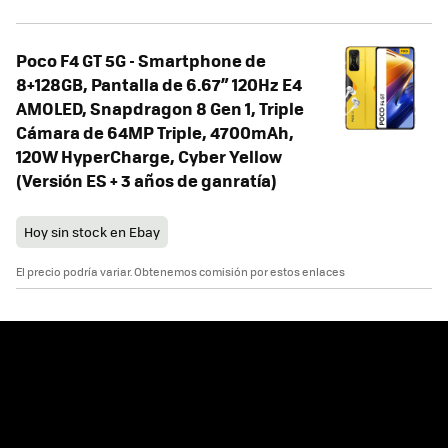
Poco F4 GT 5G - Smartphone de
8+128GB, Pantalla de 6.67” 120Hz E4
AMOLED, Snapdragon 8 Gen 1, Triple
Cámara de 64MP Triple, 4700mAh,
120W HyperCharge, Cyber Yellow
(Versión ES + 3 años de ganratía)
Hoy sin stock en Ebay
El precio podría variar. Obtenemos comisión por estos enlaces