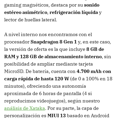
gaming magnéticos, destaca por su
sonido
estéreo asimétrico
,
refrigeración líquida
y
lector de huellas lateral.
A nivel interno nos encontramos con el
procesador
Snapdragon 8 Gen 1
y, en este caso,
la versión de oferta es la que incluye
8 GB de
RAM y 128 GB de almacenamiento interno
, sin
posibilidad de ampliar mediante tarjeta
MicroSD. De batería, cuenta con
4.700 mAh con
carga rápida de hasta 120 W
(de 0 a 100% en 18
minutos), ofreciendo una autonomía
aproximada de 6 horas de pantalla (4 si
reproducimos videojuegos), según nuestro
análisis de Xataka
. Por su parte, la capa de
personalización es
MIUI 13
basado en Android