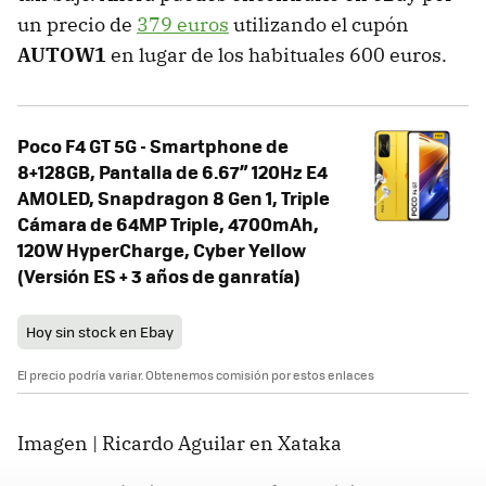
un precio de
379 euros
utilizando el cupón
AUTOW1
en lugar de los habituales 600 euros.
Poco F4 GT 5G - Smartphone de
8+128GB, Pantalla de 6.67” 120Hz E4
AMOLED, Snapdragon 8 Gen 1, Triple
Cámara de 64MP Triple, 4700mAh,
120W HyperCharge, Cyber Yellow
(Versión ES + 3 años de ganratía)
Hoy sin stock en Ebay
El precio podría variar. Obtenemos comisión por estos enlaces
Imagen | Ricardo Aguilar en Xataka