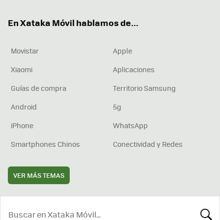
ok
e
am
rd
En Xataka Móvil hablamos de...
Movistar
Apple
Xiaomi
Aplicaciones
Guías de compra
Territorio Samsung
Android
5g
iPhone
WhatsApp
Smartphones Chinos
Conectividad y Redes
VER MÁS TEMAS