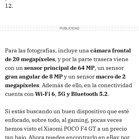
12.
Para las fotografías, incluye una
cámara frontal
de 20 megapíxeles
, y por la parte trasera viene
con un
sensor principal de 64 MP
, un sensor
gran angular de 8 MP
y un sensor
macro de 2
megapíxeles
. Además de ello, en la conectividad
cuenta con
Wi-Fi 6
,
5G y Bluetooth 5.2
.
Si estás buscando un buen dispositivo que esté
enfocado, sobre todo, al gaming, pocas veces
hemos visto el Xiaomi POCO F4 GT a un precio
tan bajo. Ahora puedes encontrarlo en eBay por