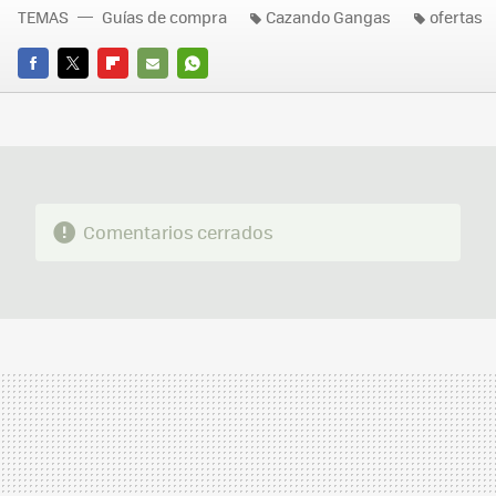
TEMAS
Guías de compra
Cazando Gangas
ofertas
FACEBOOK
TWITTER
FLIPBOARD
E-
WHATSAPP
MAIL
Comentarios cerrados