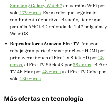
Samsung Galaxy Watch7
en versión WiFi por
solo
179 euros
. Es un reloj que seguirá tu
rendimiento deportivo, el sueño, tiene una
pantalla AMOLED redonda de 1,47 pulgadas y
Wear OS.
Reproductores Amazon Fire TV
. Amazon
rebaja gran parte de sus «pinchos» HDMI por
primavera: tienes el Fire TV Stick HD por
28
euros
, el Fire TV Stick 4K por
38 euros
, el Fire
TV 4K Max por
48 euros
y el Fire TV Cube por
sólo
130 euros
.
Más ofertas en tecnología