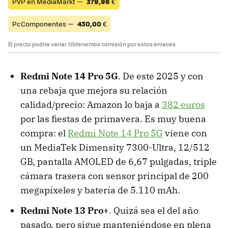
PVP en MediaMarkt —
379,96
€
PcComponentes —
430,00
€
El precio podría variar. Obtenemos comisión por estos enlaces
Redmi Note 14 Pro 5G
. De este 2025 y con
una rebaja que mejora su relación
calidad/precio: Amazon lo baja a
382 euros
por las fiestas de primavera. Es muy buena
compra: el
Redmi Note 14 Pro 5G
viene con
un MediaTek Dimensity 7300-Ultra, 12/512
GB, pantalla AMOLED de 6,67 pulgadas, triple
cámara trasera con sensor principal de 200
megapíxeles y batería de 5.110 mAh.
Redmi Note 13 Pro+
. Quizá sea el del año
pasado, pero sigue manteniéndose en plena