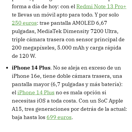
forma a día de hoy: con el
Redmi Note 13 Pro+
te llevas un móvil apto para todo. Y por solo
250 euros
: trae pantalla AMOLED 6,67
pulgadas, MediaTek Dimensity 7200 Ultra,
triple cámara trasera con sensor principal de
200 megapíxeles, 5.000 mAh y carga rápida
de 120 W.
‌iPhone 14 Plus
. No se aleja en exceso de un
iPhone 16e, tiene doble cámara trasera, una
pantalla mayor (6,7 pulgadas y más batería):
el
iPhone 14 Plus
no es mala opción si
necesitas iOS a toda costa. Con un SoC Apple
A15, tres generaciones por detrás de la actual:
baja hasta los
699 euros
.