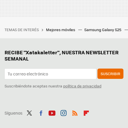
TEMAS DE INTERÉS
Mejores móviles
Samsung Galaxy S25
RECIBE "Xatakaletter", NUESTRA NEWSLETTER
SEMANAL
SUSCRIBIR
Suscribiéndote aceptas nuestra
política de privacidad
Síguenos
Twit
Fac
You
Inst
RSS
Flip