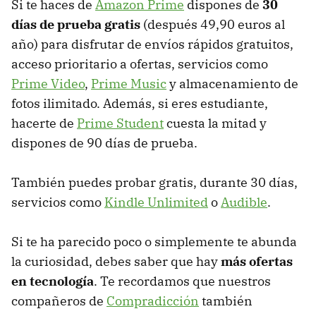
Si te haces de
Amazon Prime
dispones de
30
días de prueba gratis
(después 49,90 euros al
año) para disfrutar de envíos rápidos gratuitos,
acceso prioritario a ofertas, servicios como
Prime Video
,
Prime Music
y almacenamiento de
fotos ilimitado. Además, si eres estudiante,
hacerte de
Prime Student
cuesta la mitad y
dispones de 90 días de prueba.
También puedes probar gratis, durante 30 días,
servicios como
Kindle Unlimited
o
Audible
.
Si te ha parecido poco o simplemente te abunda
la curiosidad, debes saber que hay
más ofertas
en tecnología
. Te recordamos que nuestros
compañeros de
Compradicción
también