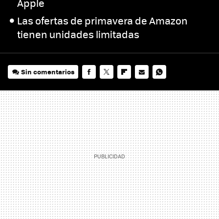
Apple
Las ofertas de primavera de Amazon
tienen unidades limitadas
Sin comentarios
FACEBOOK
TWITTER
FLIPBOARD
E-
WHATSAPP
MAIL