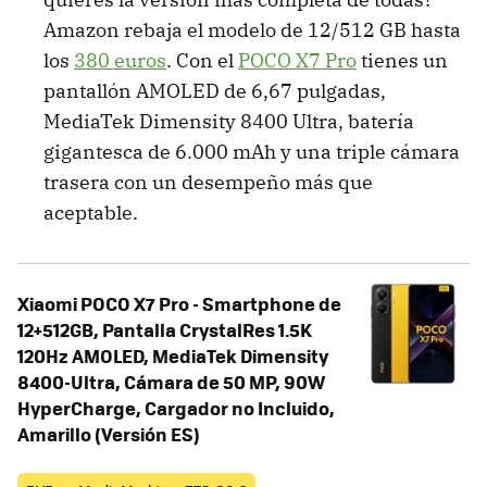
Amazon rebaja el modelo de 12/512 GB hasta
los
380 euros
. Con el
POCO X7 Pro
tienes un
pantallón AMOLED de 6,67 pulgadas,
MediaTek Dimensity 8400 Ultra, batería
gigantesca de 6.000 mAh y una triple cámara
trasera con un desempeño más que
aceptable.
Xiaomi POCO X7 Pro - Smartphone de
12+512GB, Pantalla CrystalRes 1.5K
120Hz AMOLED, MediaTek Dimensity
8400-Ultra, Cámara de 50 MP, 90W
HyperCharge, Cargador no Incluido,
Amarillo (Versión ES)