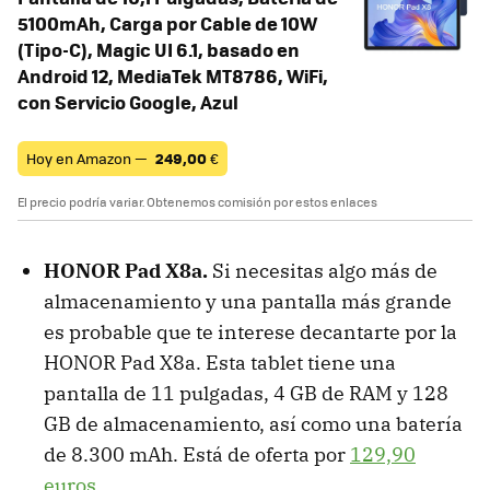
5100mAh, Carga por Cable de 10W
(Tipo-C), Magic UI 6.1, basado en
Android 12, MediaTek MT8786, WiFi,
con Servicio Google, Azul
Hoy en Amazon —
249,00
€
El precio podría variar. Obtenemos comisión por estos enlaces
HONOR Pad X8a.
Si necesitas algo más de
almacenamiento y una pantalla más grande
es probable que te interese decantarte por la
HONOR Pad X8a. Esta tablet tiene una
pantalla de 11 pulgadas, 4 GB de RAM y 128
GB de almacenamiento, así como una batería
de 8.300 mAh. Está de oferta por
129,90
euros
.