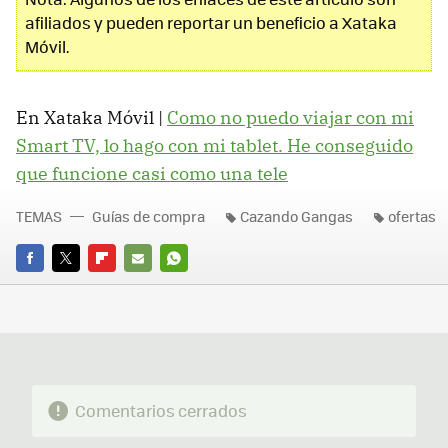
afiliados y pueden reportar un beneficio a Xataka
Móvil.
En Xataka Móvil |
Como no puedo viajar con mi
Smart TV, lo hago con mi tablet. He conseguido
que funcione casi como una tele
TEMAS
Guías de compra
Cazando Gangas
ofertas
FACEBOOK
TWITTER
FLIPBOARD
E-
WHATSAPP
MAIL
Comentarios cerrados