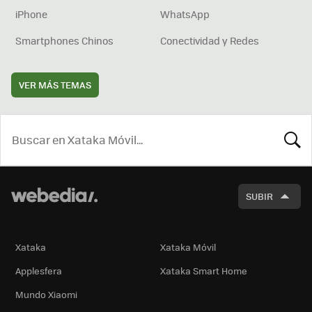
iPhone
WhatsApp
Smartphones Chinos
Conectividad y Redes
VER MÁS TEMAS
BUSCA
SUBIR
Xataka
Xataka Móvil
Applesfera
Xataka Smart Home
Mundo Xiaomi