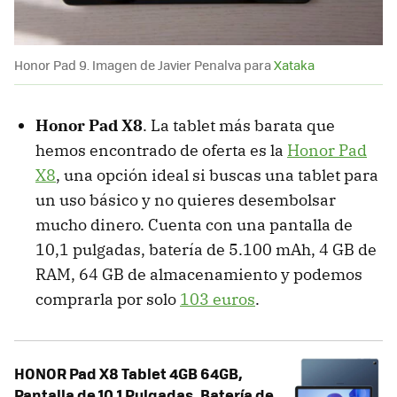
Honor Pad 9. Imagen de Javier Penalva para
Xataka
Honor Pad X8
. La tablet más barata que
hemos encontrado de oferta es la
Honor Pad
X8
, una opción ideal si buscas una tablet para
un uso básico y no quieres desembolsar
mucho dinero. Cuenta con una pantalla de
10,1 pulgadas, batería de 5.100 mAh, 4 GB de
RAM, 64 GB de almacenamiento y podemos
comprarla por solo
103 euros
.
HONOR Pad X8 Tablet 4GB 64GB,
Pantalla de 10,1 Pulgadas, Batería de