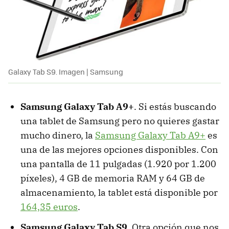
Galaxy Tab S9. Imagen | Samsung
Samsung Galaxy Tab A9+
. Si estás buscando
una tablet de Samsung pero no quieres gastar
mucho dinero, la
Samsung Galaxy Tab A9+
es
una de las mejores opciones disponibles. Con
una pantalla de 11 pulgadas (1.920 por 1.200
píxeles), 4 GB de memoria RAM y 64 GB de
almacenamiento, la tablet está disponible por
164,35 euros
.
Samsung Galaxy Tab S9
. Otra opción que nos