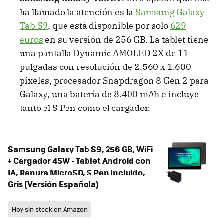
ha llamado la atención es la
Samsung Galaxy
Tab S9
, que está disponible por solo
629
euros
en su versión de 256 GB. La tablet tiene
una pantalla Dynamic AMOLED 2X de 11
pulgadas con resolución de ‎2.560 x 1.600
píxeles, procesador Snapdragon 8 Gen 2 para
Galaxy, una batería de 8.400 mAh e incluye
tanto el S Pen como el cargador.
Samsung Galaxy Tab S9, 256 GB, WiFi
+ Cargador 45W - Tablet Android con
IA, Ranura MicroSD, S Pen Incluido,
Gris (Versión Española)
Hoy sin stock en Amazon