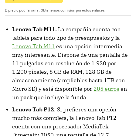
El precio podría variar. Obtenemos comisión por estos enlaces
Lenovo Tab M11.
La compañía cuenta con
tablets para todo tipo de presupuestos y la
Lenovo Tab M11
es una opción intermedia
muy interesante. Dispone de una pantalla de
11 pulgadas con resolución de 1.920 por
1.200 píxeles, 8 GB de RAM, 128 GB de
almacenamiento (ampliables hasta 1TB con
Micro SD) y está disponible por
205 euros
en
un pack que incluye la funda.
Lenovo Tab P12
. Si prefieres una opción
mucho más completa, la Lenovo Tab P12
cuenta con una procesador MediaTek
Dimensity 7050, una pantalla de 12,7