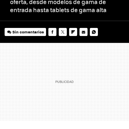
oferta, desde modelos de gama de
entrada hasta tablets de gama alta
Sin comentarios
FACEBOOK
TWITTER
FLIPBOARD
E-
WHATSAPP
MAIL