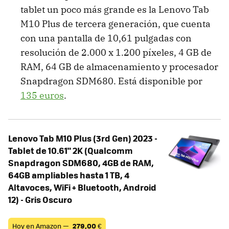
tablet un poco más grande es la Lenovo Tab
M10 Plus de tercera generación, que cuenta
con una pantalla de 10,61 pulgadas con
resolución de 2.000 x 1.200 píxeles, 4 GB de
RAM, 64 GB de almacenamiento y procesador
Snapdragon SDM680. Está disponible por
135 euros
.
Lenovo Tab M10 Plus (3rd Gen) 2023 -
Tablet de 10.61" 2K (Qualcomm
Snapdragon SDM680, 4GB de RAM,
64GB ampliables hasta 1 TB, 4
Altavoces, WiFi + Bluetooth, Android
12) - Gris Oscuro
Hoy en Amazon —
279,00
€