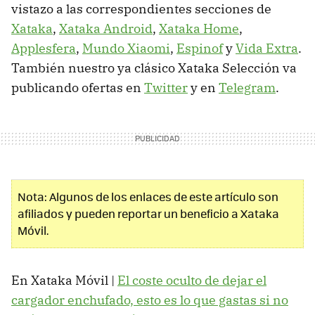
vistazo a las correspondientes secciones de
Xataka
,
Xataka Android
,
Xataka Home
,
Applesfera
,
Mundo Xiaomi
,
Espinof
y
Vida Extra
.
También nuestro ya clásico Xataka Selección va
publicando ofertas en
Twitter
y en
Telegram
.
Nota: Algunos de los enlaces de este artículo son
afiliados y pueden reportar un beneficio a Xataka
Móvil.
En Xataka Móvil |
El coste oculto de dejar el
cargador enchufado, esto es lo que gastas si no