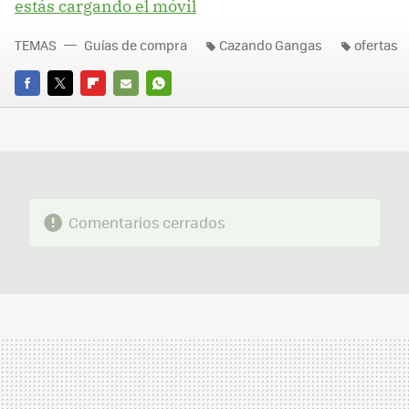
estás cargando el móvil
TEMAS
Guías de compra
Cazando Gangas
ofertas
FACEBOOK
TWITTER
FLIPBOARD
E-
WHATSAPP
MAIL
Comentarios cerrados