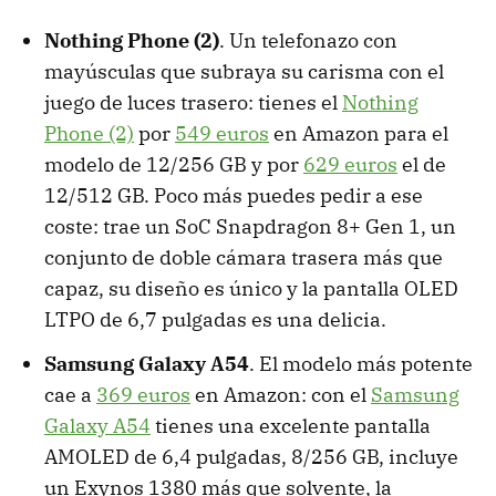
Nothing Phone (2)
. Un telefonazo con
mayúsculas que subraya su carisma con el
juego de luces trasero: tienes el
Nothing
Phone (2)
por
549 euros
en Amazon para el
modelo de 12/256 GB y por
629 euros
el de
12/512 GB. Poco más puedes pedir a ese
coste: trae un SoC Snapdragon 8+ Gen 1, un
conjunto de doble cámara trasera más que
capaz, su diseño es único y la pantalla OLED
LTPO de 6,7 pulgadas es una delicia.
Samsung Galaxy A54
. El modelo más potente
cae a
369 euros
en Amazon: con el
Samsung
Galaxy A54
tienes una excelente pantalla
AMOLED de 6,4 pulgadas, 8/256 GB, incluye
un Exynos 1380 más que solvente, la