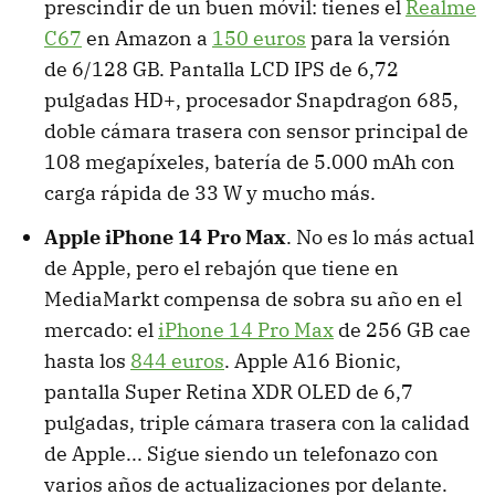
prescindir de un buen móvil: tienes el
Realme
C67
en Amazon a
150 euros
para la versión
de 6/128 GB. Pantalla LCD IPS de 6,72
pulgadas HD+, procesador Snapdragon 685,
doble cámara trasera con sensor principal de
108 megapíxeles, batería de 5.000 mAh con
carga rápida de 33 W y mucho más.
Apple iPhone 14 Pro Max
. No es lo más actual
de Apple, pero el rebajón que tiene en
MediaMarkt compensa de sobra su año en el
mercado: el
iPhone 14 Pro Max
de 256 GB cae
hasta los
844 euros
. Apple A16 Bionic,
pantalla Super Retina XDR OLED de 6,7
pulgadas, triple cámara trasera con la calidad
de Apple... Sigue siendo un telefonazo con
varios años de actualizaciones por delante.