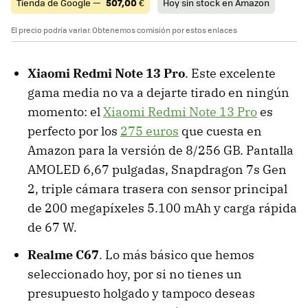
Tienda de Google —
507,00
€
Hoy sin stock en Amazon
El precio podría variar. Obtenemos comisión por estos enlaces
Xiaomi Redmi Note 13 Pro
. Este excelente
gama media no va a dejarte tirado en ningún
momento: el
Xiaomi Redmi Note 13 Pro
es
perfecto por los
275 euros
que cuesta en
Amazon para la versión de 8/256 GB. Pantalla
AMOLED 6,67 pulgadas, Snapdragon 7s Gen
2, triple cámara trasera con sensor principal
de 200 megapíxeles 5.100 mAh y carga rápida
de 67 W.
Realme C67
. Lo más básico que hemos
seleccionado hoy, por si no tienes un
presupuesto holgado y tampoco deseas