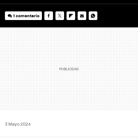
1 comentario
FACEBOOK
TWITTER
FLIPBOARD
E-
WHATSAPP
MAIL
3 Mayo 2024