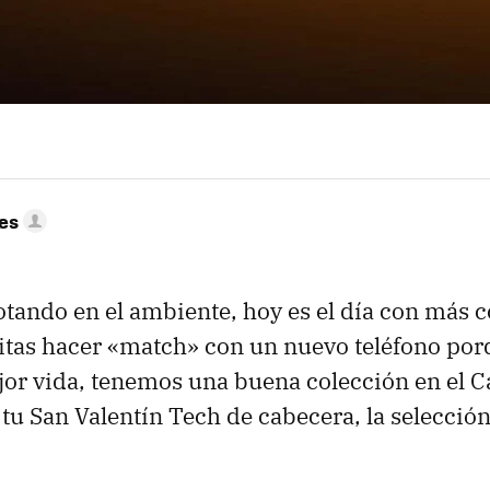
res
lotando en el ambiente, hoy es el día con más 
sitas hacer «match» con un nuevo teléfono por
jor vida, tenemos una buena colección en el
tu San Valentín Tech de cabecera, la selecció