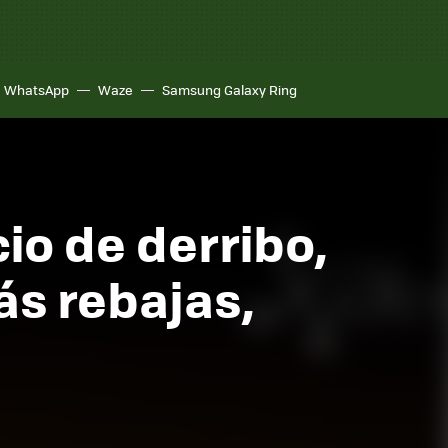
WhatsApp
Waze
Samsung Galaxy Ring
io de derribo,
ás rebajas,