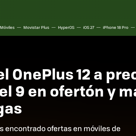
Móviles
Movistar Plus
HyperOS
iOS 27
iPhone 18 Pro
l OnePlus 12 a prec
el 9 en ofertón y m
gas
s encontrado ofertas en móviles de