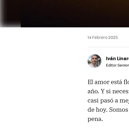
14 Febrero 2025
Iván Lina
Editor Senior
El amor está f
año. Y si nece
casi pasó a me
de hoy. Somos 
pena.