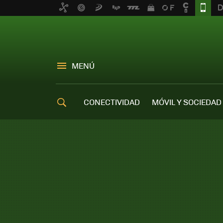
MENÚ
CONECTIVIDAD
MÓVIL Y SOCIEDAD
OFERTAS MÓVILES