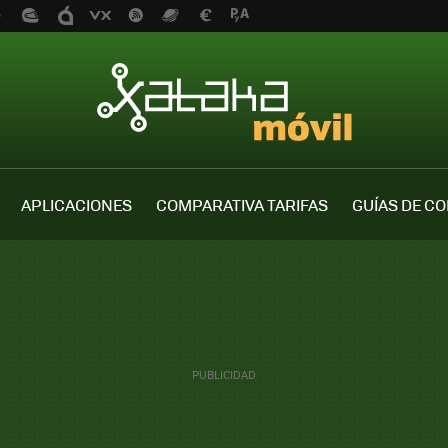
APLICACIONES
COMPARATIVA TARIFAS
GUÍAS DE C