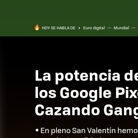
HOY SE HABLA DE
Euro digital
Mundial
La potencia de
los Google Pix
Cazando Gan
En pleno San Valentín hemo