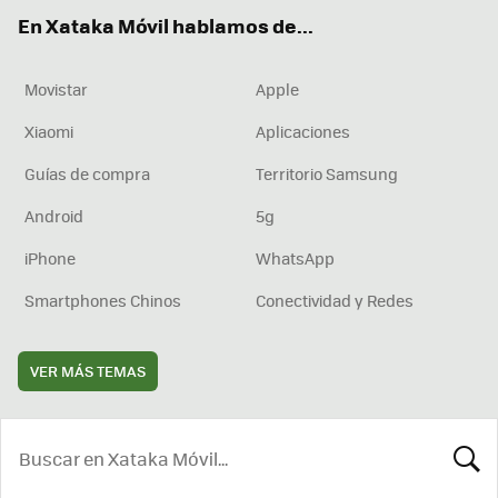
ok
e
am
rd
En Xataka Móvil hablamos de...
Movistar
Apple
Xiaomi
Aplicaciones
Guías de compra
Territorio Samsung
Android
5g
iPhone
WhatsApp
Smartphones Chinos
Conectividad y Redes
VER MÁS TEMAS