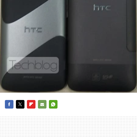
FACEBOOK
TWITTER
FLIPBOARD
E-
WHATSAPP
MAIL